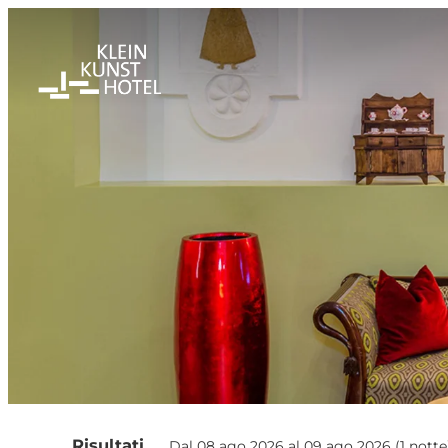
Offerte disponibili in "K
Risultati
Dal 08 ago 2026 al 09 ago 2026 (
1 notte